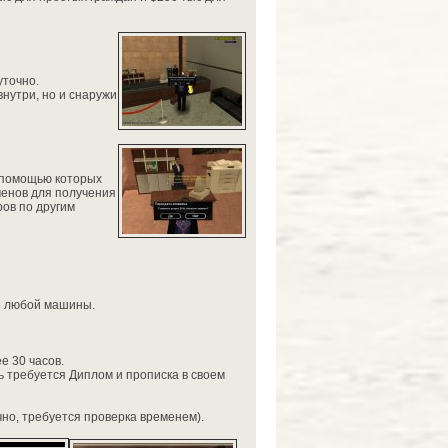
уточно.
нутри, но и снаружи
 помощью которых
менов для получения
ров по другим
е любой машины.
е 30 часов.
 требуется Диплом и прописка в своем
но, требуется проверка временем).