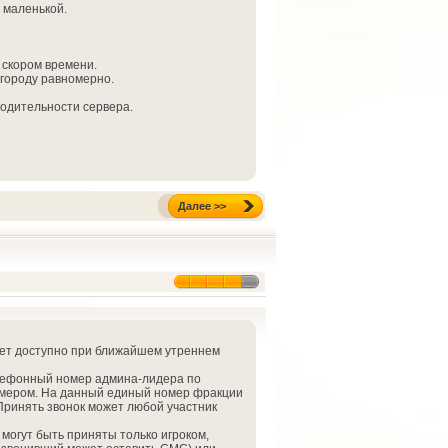
ь маленькой.
 скором времени.
городу равномерно.
одительности сервера.
Далее >>
удет доступно при ближайшем утреннем
лефонный номер админа-лидера по
омером. На данный единый номер фракции
 Принять звонок может любой участник
могут быть приняты только игроком,