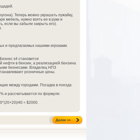
ощадей.
угона). Теперь можно украшать лужайку,
е мебель, нужно взять ее в руки и
, если вы забыли закрыть его).
.
мых и предлагаемых нашими игроками.
 Бизнес s4 становится
 нефти в бензин, а реализацией бензина
выми бизнесами. Владелец НПЗ
устанавливают розничные цены.
ющие между городами. Посадка в поезда
00% и рассчитывается по формуле:
0*(20+20)/40 = $2000.
Далее >>